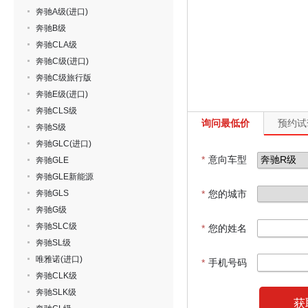
奔驰A级(进口)
奔驰B级
奔驰CLA级
奔驰C级(进口)
奔驰C级旅行版
奔驰E级(进口)
奔驰CLS级
询问最低价
预约试
奔驰S级
奔驰GLC(进口)
*
意向车型
奔驰GLE
奔驰GLE新能源
奔驰GLS
*
您的城市
奔驰G级
奔驰SLC级
*
您的姓名
奔驰SL级
唯雅诺(进口)
*
手机号码
奔驰CLK级
奔驰SLK级
获