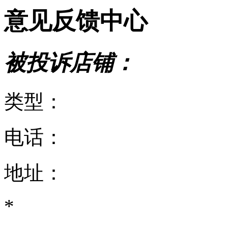
意见反馈中心
被投诉店铺：
类型：
电话：
地址：
*