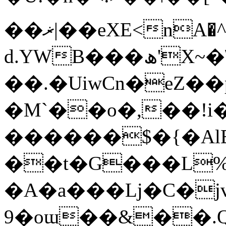
��ޜ|��eXE<nA�^Y��ތ�?=O��L �-
d.YWB���ھ'X~�\jm�
��.�UiwCn�eZ��
�M`��o�,��!i�
������$�{�AlE
��t�G���L%�
�A�a���ǈ�C�j
9�oɯ��&��.Q