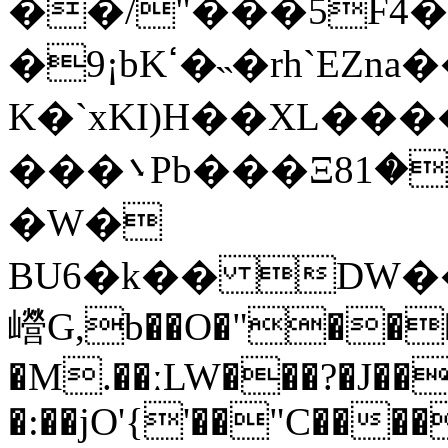
��/"���5F4�H�ږ�}7E�L�^xܗ��؀��:8yBF~oG����'
�9¡bKߵ�˵�rh`EZna��*�а\�l<�(�bN�E���R���lL�߮���n{t?
K�`xKI)H��XL���
���܌Pb���Ξ8ޕ���1�>������ֶ~}
�W�
BU6�k�� DW�
巆G,b��O�"���
�M.��ːLW���?�J��,
�:��jO'{'��"C����,