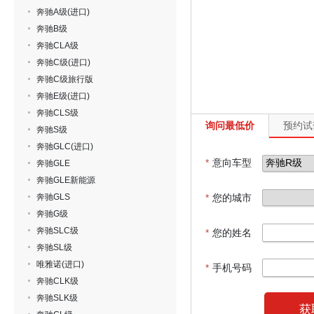
奔驰A级(进口)
奔驰B级
奔驰CLA级
奔驰C级(进口)
奔驰C级旅行版
奔驰E级(进口)
奔驰CLS级
询问最低价
预约试
奔驰S级
奔驰GLC(进口)
*
意向车型
奔驰GLE
奔驰GLE新能源
奔驰GLS
*
您的城市
奔驰G级
奔驰SLC级
*
您的姓名
奔驰SL级
唯雅诺(进口)
*
手机号码
奔驰CLK级
奔驰SLK级
获