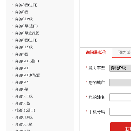
奔驰A级(进口)
奔驰B级
奔驰CLA级
奔驰C级(进口)
奔驰C级旅行版
奔驰E级(进口)
奔驰CLS级
询问最低价
预约试
奔驰S级
奔驰GLC(进口)
*
意向车型
奔驰GLE
奔驰GLE新能源
奔驰GLS
*
您的城市
奔驰G级
奔驰SLC级
*
您的姓名
奔驰SL级
唯雅诺(进口)
*
手机号码
奔驰CLK级
奔驰SLK级
获